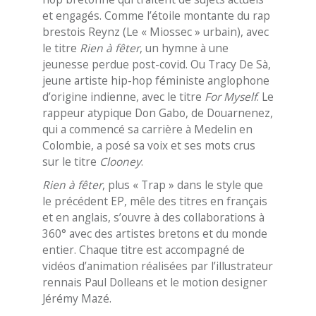
et engagés. Comme l’étoile montante du rap
brestois Reynz (Le « Miossec » urbain), avec
le titre
Rien à fêter
, un hymne à une
jeunesse perdue post-covid. Ou Tracy De Sà,
jeune artiste hip-hop féministe anglophone
d’origine indienne, avec le titre
For Myself
. Le
rappeur atypique Don Gabo, de Douarnenez,
qui a commencé sa carrière à Medelin en
Colombie, a posé sa voix et ses mots crus
sur le titre
Clooney
.
Rien à fêter
, plus « Trap » dans le style que
le précédent EP, mêle des titres en français
et en anglais, s’ouvre à des collaborations à
360° avec des artistes bretons et du monde
entier. Chaque titre est accompagné de
vidéos d’animation réalisées par l’illustrateur
rennais Paul Dolleans et le motion designer
Jérémy Mazé.