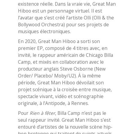
existence réelle. Dans la vraie vie, Great Man
Hiboo est un personnage virtuel. Il est
l’avatar que s’est créé l’artiste Olli (Olli & the
Bollywood Orchestra) pour ses projets de
musiques électroniques.
En 2020, Great Man Hiboo a sorti son
premier EP, composé de 4 titres avec, en
invité, le rappeur américain de Chicago Billa
Camp, et mixés en collaboration avec le
producteur anglais Steve Osborne (New
Order/ Placebo/ Moby/U2). À la même
période, Great Man Hiboo dévoilait son
projet scénique à la croisée entre musique,
spectacle vivant, vidéo et scénographie
originale, à l’Antipode, à Rennes.
Pour
Rien à fêter
, Billa Camp n’est pas le
seul rappeur invité. Great Man Hiboo s’est
entouré d’artistes de la nouvelle scène hip-
hop bretonne qui traitent de sujets actuels