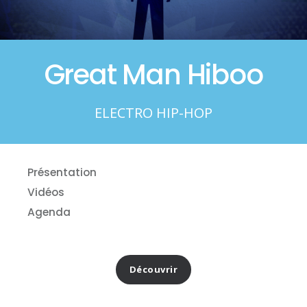
Great Man Hiboo
ELECTRO HIP-HOP
Présentation
Vidéos
Agenda
Découvrir