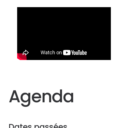
Agenda
Dates passées