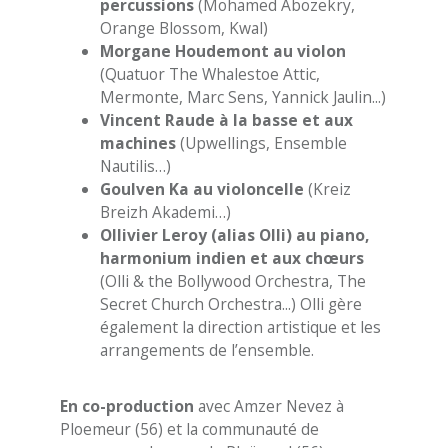
percussions
(Mohamed Abozekry,
Orange Blossom, Kwal)
Morgane Houdemont au violon
(Quatuor The Whalestoe Attic,
Mermonte, Marc Sens, Yannick Jaulin...)
Vincent Raude à la basse et aux
machines
(Upwellings, Ensemble
Nautilis…)
Goulven Ka au violoncelle
(Kreiz
Breizh Akademi…)
Ollivier Leroy (alias Olli) au piano,
harmonium indien et aux chœurs
(Olli & the Bollywood Orchestra, The
Secret Church Orchestra...) Olli gère
également la direction artistique et les
arrangements de l’ensemble.
En co-production
avec Amzer Nevez à
Ploemeur (56) et la communauté de