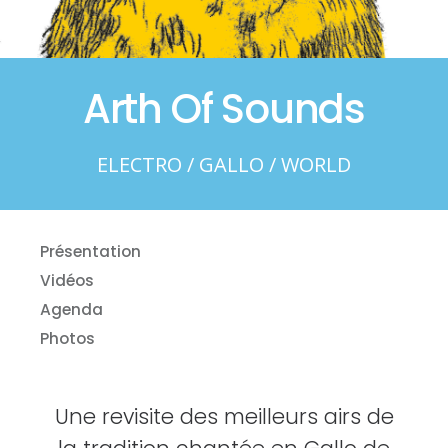
Arth Of Sounds
ELECTRO / GALLO / WORLD
Présentation
Vidéos
Agenda
Photos
Une revisite des meilleurs airs de