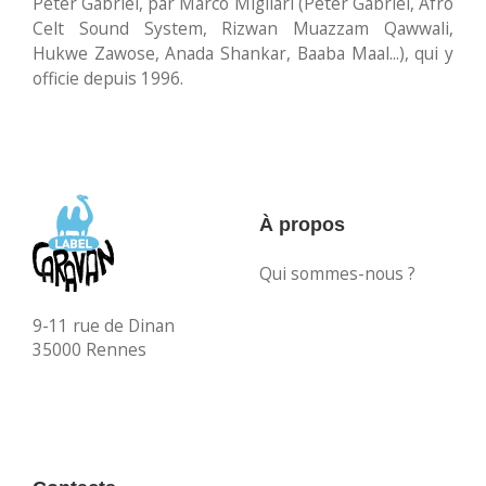
Peter Gabriel, par Marco Migliari (Peter Gabriel, Afro
Celt Sound System, Rizwan Muazzam Qawwali,
Hukwe Zawose, Anada Shankar, Baaba Maal...), qui y
officie depuis 1996.
À propos
Qui sommes-nous ?
9-11 rue de Dinan
35000 Rennes