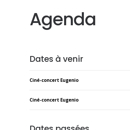
Agenda
Dates à venir
Ciné-concert Eugenio
Ciné-concert Eugenio
Dates passées