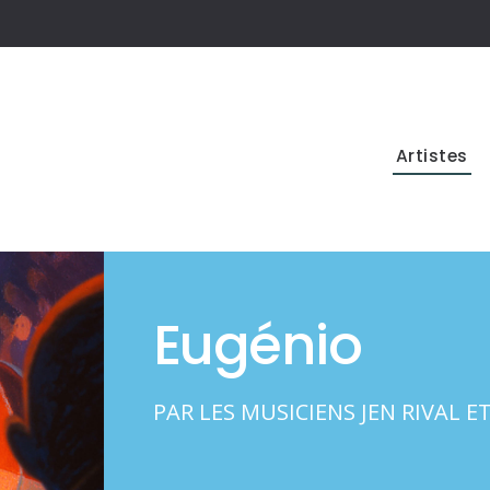
Artistes
Eugénio
PAR LES MUSICIENS JEN RIVAL 