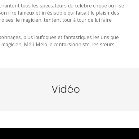
hantent tous les spectateurs du célèbre cirque où il se
 rire fameux et irrésistible qui faisait le plaisir des
ises, le magicien, tentent tour à tour de lui faire
onnages, plus loufoques et fantastiques les uns que
le magicien, Méli-Mélo le contorsionniste, les sœurs
Vidéo