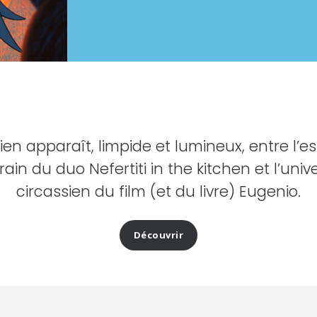
lien apparaît, limpide et lumineux, entre l’es
rain du duo Nefertiti in the kitchen et l’univ
circassien du film (et du livre) Eugenio.
Découvrir