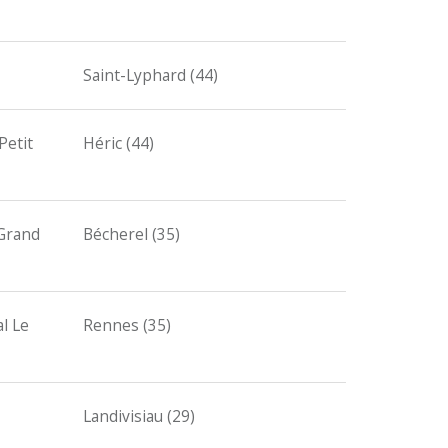
Saint-Lyphard (44)
Petit
Héric (44)
 Grand
Bécherel (35)
l Le
Rennes (35)
Landivisiau (29)