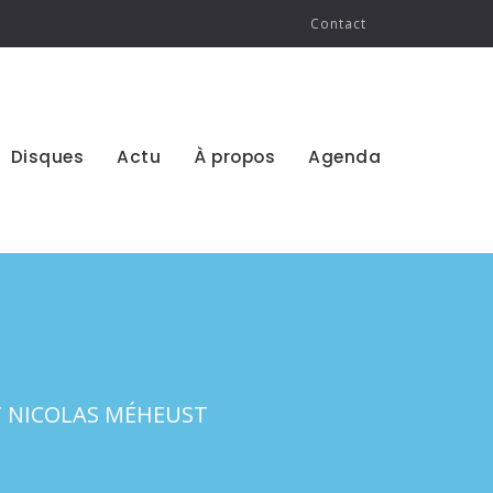
Contact
Disques
Actu
À propos
Agenda
ET NICOLAS MÉHEUST