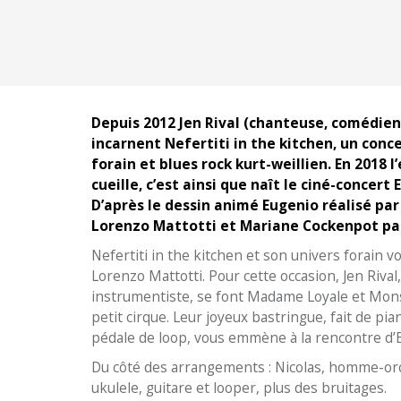
Depuis 2012 Jen Rival (chanteuse, comédie
incarnent Nefertiti in the kitchen, un conc
forain et blues rock kurt-weillien. En 2018 l
cueille, c’est ainsi que naît le ciné-concert 
D’après le dessin animé Eugenio réalisé pa
Lorenzo Mattotti et Mariane Cockenpot par
Nefertiti in the kitchen et son univers forain vo
Lorenzo Mattotti. Pour cette occasion, Jen Riva
instrumentiste, se font Madame Loyale et Mons
petit cirque. Leur joyeux bastringue, fait de pi
pédale de loop, vous emmène à la rencontre d’
Du côté des arrangements : Nicolas, homme-orch
ukulele, guitare et looper, plus des bruitages.