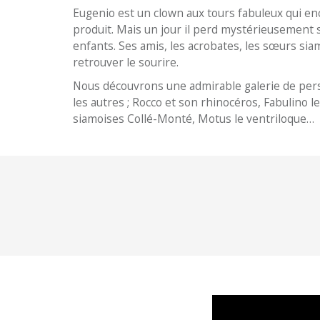
Eugenio est un clown aux tours fabuleux qui enc
produit. Mais un jour il perd mystérieusement son
enfants. Ses amis, les acrobates, les sœurs siamo
retrouver le sourire.
Nous découvrons une admirable galerie de pers
les autres ; Rocco et son rhinocéros, Fabulino 
siamoises Collé-Monté, Motus le ventriloque…