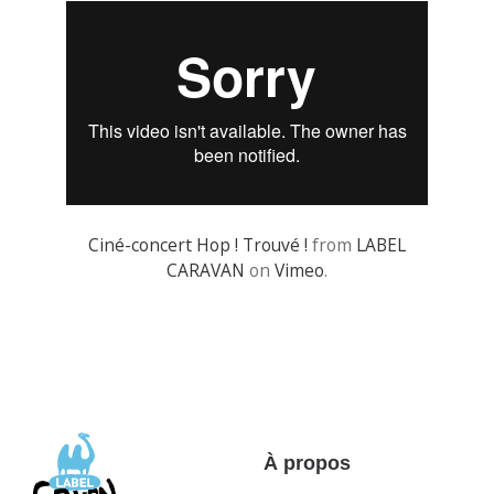
Ciné-concert Hop ! Trouvé !
from
LABEL
CARAVAN
on
Vimeo
.
À propos