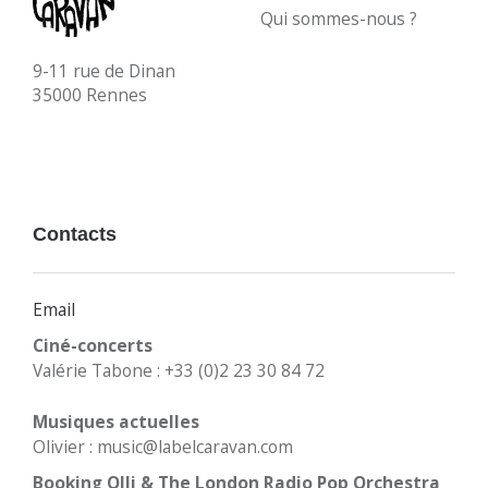
Qui sommes-nous ?
9-11 rue de Dinan
35000 Rennes
Contacts
Email
Ciné-concerts
Valérie Tabone : +33 (0)2 23 30 84 72
Musiques actuelles
Olivier : music@labelcaravan.com
Booking Olli & The London Radio Pop Orchestra