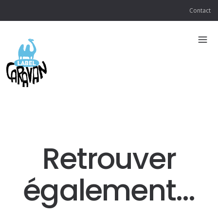
Contact
Retrouver
également...