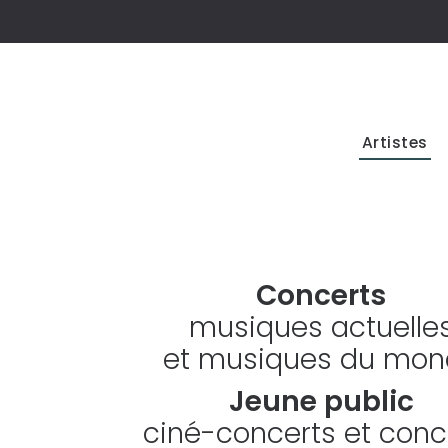
Artistes
Concerts
musiques actuelle
et musiques du mo
Jeune public
ciné-concerts et conc