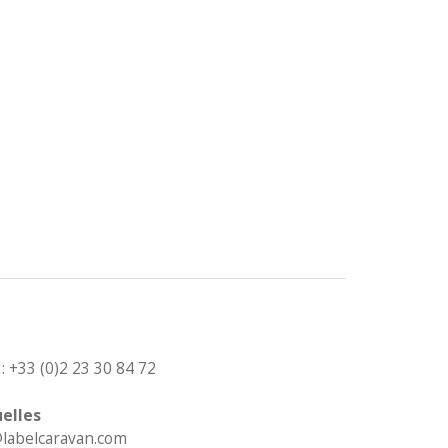
: +33 (0)2 23 30 84 72
elles
c@labelcaravan.com