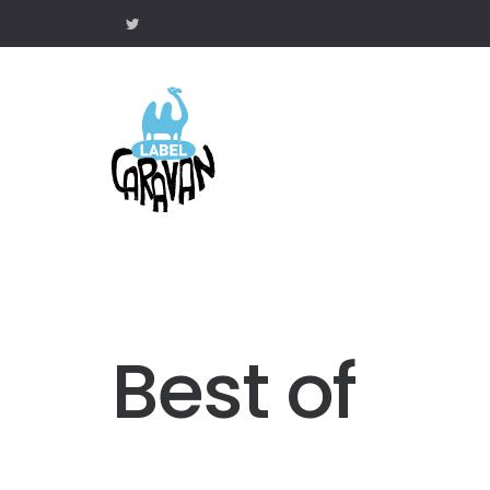
Best of