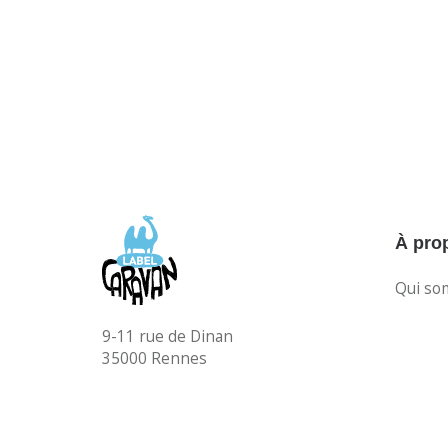
À pro
Qui so
9-11 rue de Dinan
35000 Rennes