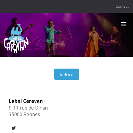
Contact
Entrée
Entrée
Entrée
Entrée
Label Caravan
9-11 rue de Dinan
35000 Rennes