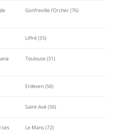
 de
Gonfreville l’Orcher (76)
Liffré (35)
mana
Toulouse (31)
Erdeven (56)
Saint-Avé (56)
d ses
Le Mans (72)