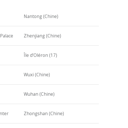
Nantong (Chine)
 Palace
Zhenjiang (Chine)
Île d’Oléron (17)
Wuxi (Chine)
Wuhan (Chine)
nter
Zhongshan (Chine)