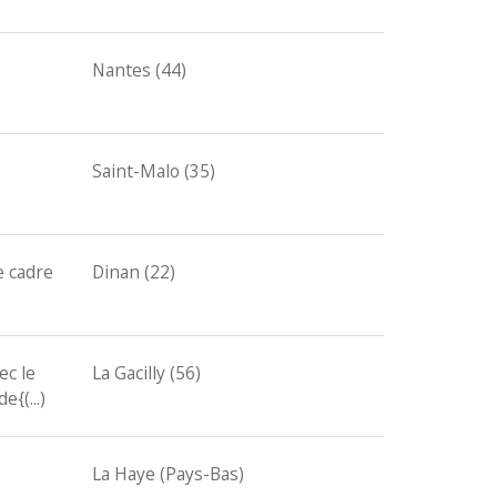
Nantes (44)
Saint-Malo (35)
e cadre
Dinan (22)
ec le
La Gacilly (56)
{(...)
La Haye (Pays-Bas)