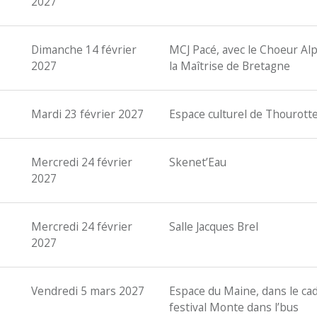
2027
Dimanche 14 février
MCJ Pacé, avec le Choeur Al
2027
la Maîtrise de Bretagne
Mardi 23 février 2027
Espace culturel de Thourott
Mercredi 24 février
Skenet’Eau
2027
Mercredi 24 février
Salle Jacques Brel
2027
Vendredi 5 mars 2027
Espace du Maine, dans le ca
festival Monte dans l’bus