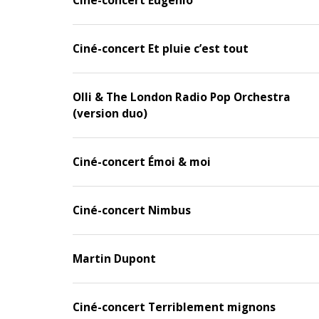
Ciné-concert Eugenio
Ciné-concert Et pluie c’est tout
Olli & The London Radio Pop Orchestra
(version duo)
Ciné-concert Émoi & moi
Ciné-concert Nimbus
Martin Dupont
Ciné-concert Terriblement mignons