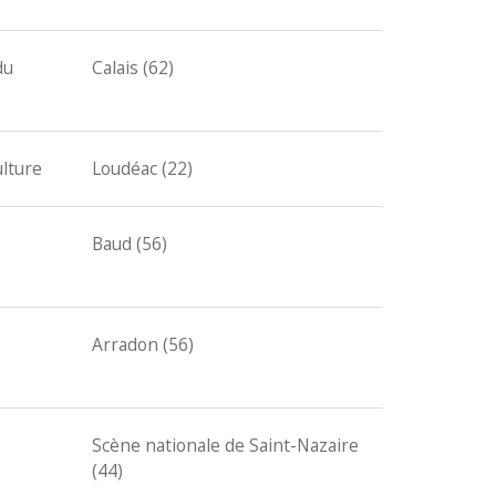
du
Calais (62)
ulture
Loudéac (22)
Baud (56)
Arradon (56)
Scène nationale de Saint-Nazaire
(44)