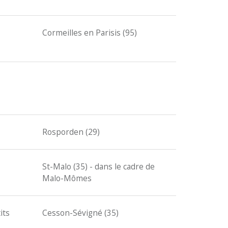
Cormeilles en Parisis (95)
Rosporden (29)
St-Malo (35) - dans le cadre de
Malo-Mômes
its
Cesson-Sévigné (35)