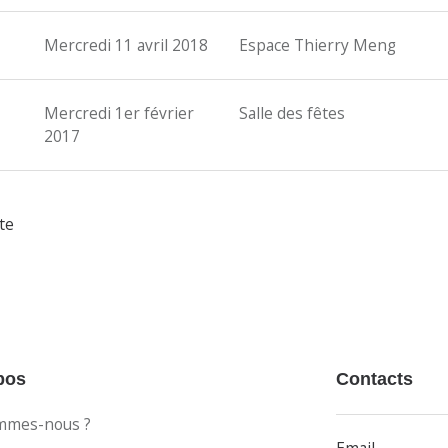
Mercredi 11 avril 2018
Espace Thierry Meng
Mercredi 1er février
Salle des fêtes
2017
te
pos
Contacts
mmes-nous ?