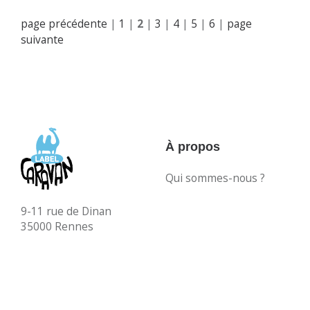
page précédente
|
1
|
2
|
3
|
4
|
5
|
6
|
page
suivante
À propos
Qui sommes-nous ?
9-11 rue de Dinan
35000 Rennes