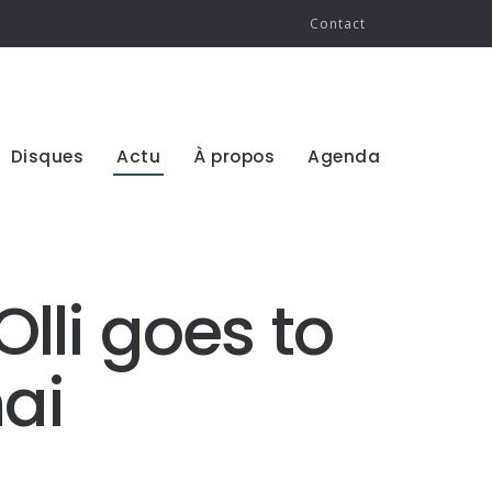
Contact
Disques
Actu
À propos
Agenda
Olli goes to
mai