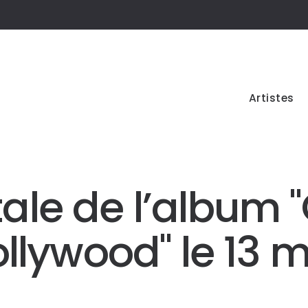
Artistes
tale de l’album "
llywood" le 13 