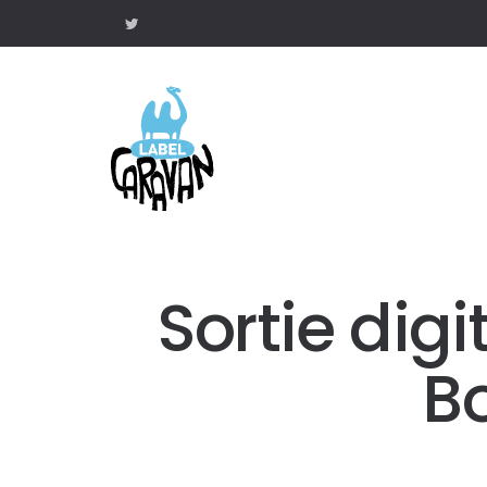
Sortie digi
Bo