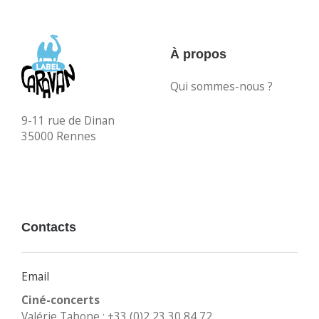
À propos
Qui sommes-nous ?
9-11 rue de Dinan
35000 Rennes
Contacts
Email
Ciné-concerts
Valérie Tabone : +33 (0)2 23 30 84 72