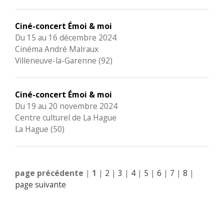
Ciné-concert Émoi & moi
Du 15 au 16 décembre 2024
Cinéma André Malraux
Villeneuve-la-Garenne (92)
Ciné-concert Émoi & moi
Du 19 au 20 novembre 2024
Centre culturel de La Hague
La Hague (50)
page précédente
|
1
|
2
|
3
|
4
|
5
|
6
|
7
|
8
|
page suivante