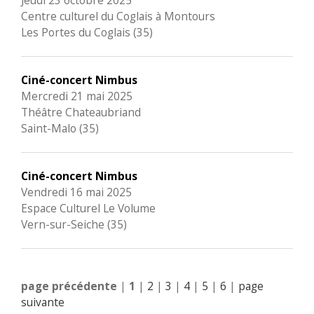
Jeudi 23 octobre 2025
Centre culturel du Coglais à Montours
Les Portes du Coglais (35)
Ciné-concert Nimbus
Mercredi 21 mai 2025
Théâtre Chateaubriand
Saint-Malo (35)
Ciné-concert Nimbus
Vendredi 16 mai 2025
Espace Culturel Le Volume
Vern-sur-Seiche (35)
page précédente
|
1
|
2
|
3
|
4
|
5
|
6
|
page
suivante