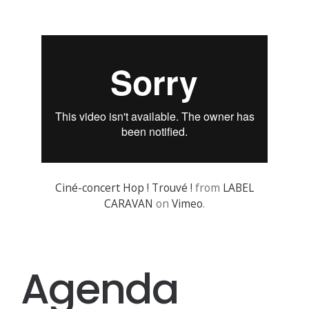
Ciné-concert Hop ! Trouvé !
from
LABEL
CARAVAN
on
Vimeo
.
Agenda