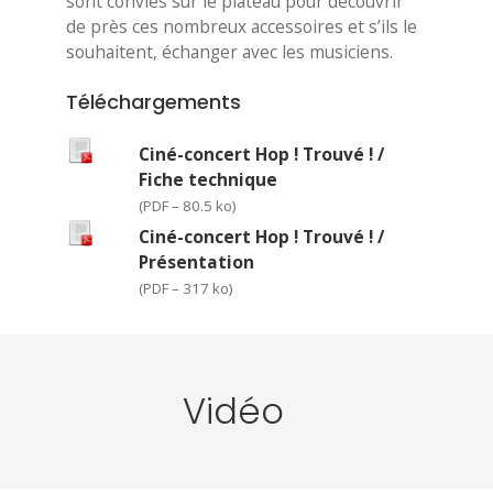
sont conviés sur le plateau pour découvrir
de près ces nombreux accessoires et s’ils le
souhaitent, échanger avec les musiciens.
Téléchargements
Ciné-concert Hop ! Trouvé ! /
Fiche technique
(
PDF – 80.5 ko
)
Ciné-concert Hop ! Trouvé ! /
Présentation
(
PDF – 317 ko
)
Vidéo