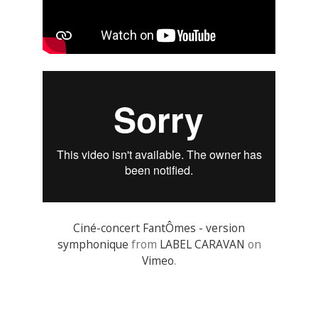
Ciné-concert FantÔmes - version
symphonique
from
LABEL CARAVAN
on
Vimeo
.