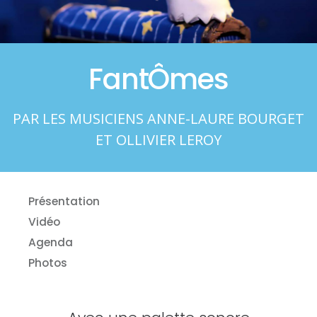
FantÔmes
PAR LES MUSICIENS ANNE-LAURE BOURGET
ET OLLIVIER LEROY
Présentation
Vidéo
Agenda
Photos