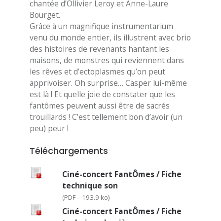
chantée d’Ollivier Leroy et Anne-Laure
Bourget.
Grâce à un magnifique instrumentarium
venu du monde entier, ils illustrent avec brio
des histoires de revenants hantant les
maisons, de monstres qui reviennent dans
les rêves et d’ectoplasmes qu’on peut
apprivoiser. Oh surprise… Casper lui-même
est là ! Et quelle joie de constater que les
fantômes peuvent aussi être de sacrés
trouillards ! C’est tellement bon d’avoir (un
peu) peur !
Téléchargements
Ciné-concert FantÔmes / Fiche
technique son
(
PDF – 193.9 ko
)
Ciné-concert FantÔmes / Fiche