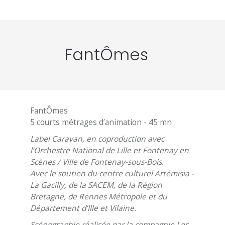
FantÔmes
FantÔmes
5 courts métrages d’animation - 45 mn
Label Caravan, en coproduction avec
l’Orchestre National de Lille et Fontenay en
Scènes / Ville de Fontenay-sous-Bois.
Avec le soutien du centre culturel Artémisia -
La Gacilly, de la SACEM, de la Région
Bretagne, de Rennes Métropole et du
Département d’Ille et Vilaine.
Scénographie réalisée par la compagnie Les