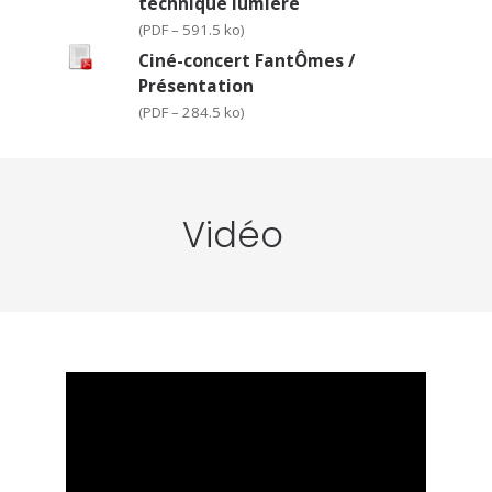
technique lumière
(
PDF – 591.5 ko
)
Ciné-concert FantÔmes /
Présentation
(
PDF – 284.5 ko
)
Vidéo