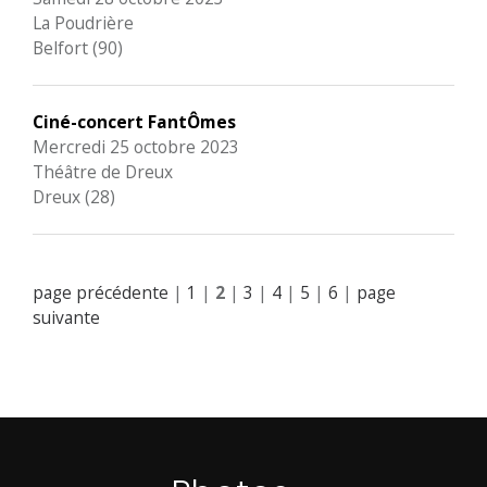
La Poudrière
Belfort (90)
Ciné-concert FantÔmes
Mercredi 25 octobre 2023
Théâtre de Dreux
Dreux (28)
page précédente
|
1
|
2
|
3
|
4
|
5
|
6
|
page
suivante